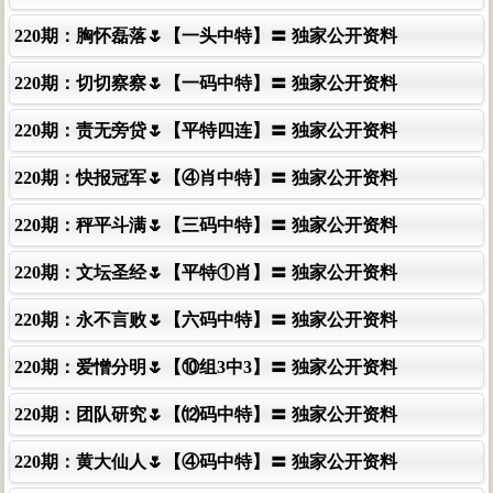
220期：胸怀磊落🌷【一头中特】〓 独家公开资料
220期：切切察察🌷【一码中特】〓 独家公开资料
220期：责无旁贷🌷【平特四连】〓 独家公开资料
220期：快报冠军🌷【④肖中特】〓 独家公开资料
220期：秤平斗满🌷【三码中特】〓 独家公开资料
220期：文坛圣经🌷【平特①肖】〓 独家公开资料
220期：永不言败🌷【六码中特】〓 独家公开资料
220期：爱憎分明🌷【⑩组3中3】〓 独家公开资料
220期：团队研究🌷【⑿码中特】〓 独家公开资料
220期：黄大仙人🌷【④码中特】〓 独家公开资料