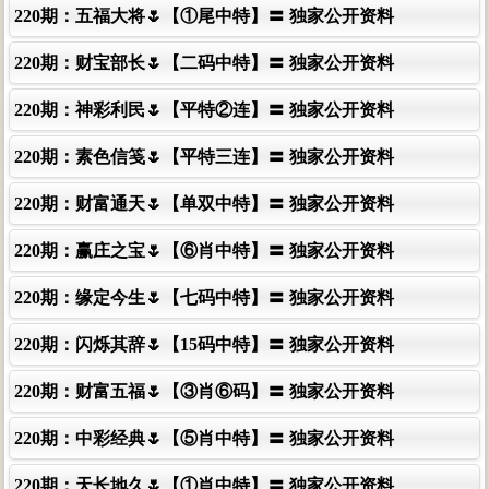
220期：五福大将🌷【①尾中特】〓 独家公开资料
220期：财宝部长🌷【二码中特】〓 独家公开资料
220期：神彩利民🌷【平特②连】〓 独家公开资料
220期：素色信笺🌷【平特三连】〓 独家公开资料
220期：财富通天🌷【单双中特】〓 独家公开资料
220期：赢庄之宝🌷【⑥肖中特】〓 独家公开资料
220期：缘定今生🌷【七码中特】〓 独家公开资料
220期：闪烁其辞🌷【15码中特】〓 独家公开资料
220期：财富五福🌷【③肖⑥码】〓 独家公开资料
220期：中彩经典🌷【⑤肖中特】〓 独家公开资料
220期：天长地久🌷【①肖中特】〓 独家公开资料