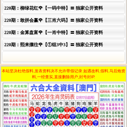
220期：柳绿花红🌹【一码中特】〓 独家公开资料
220期：敢拼会赢🌹【三肖六码】〓 独家公开资料
220期：金算盘富🌹【一肖中特】〓 独家公开资料
220期：熙来攘往🌹【①组3中3】〓 独家公开资料
本站坚决杜绝假料,发表资料决不允许带假记录.如遇改料,假料,马后炮资
料,一经查实,直接删除用户,封号封IP.